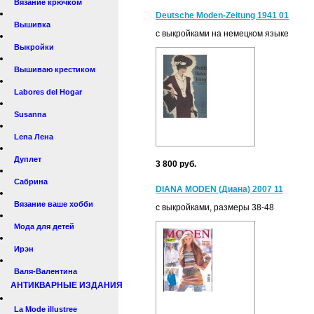
Вязание крючком
Deutsche Moden-Zeitung 1941 01
Вышивка
с выкройками на немецком языке
Выкройки
Вышиваю крестиком
Labores del Hogar
Susanna
Lena Лена
Дуплет
3 800 руб.
Сабрина
DIANA MODEN (Диана) 2007 11
Вязание ваше хобби
с выкройками, размеры 38-48
Мода для детей
Ирэн
Валя-Валентина
АНТИКВАРНЫЕ ИЗДАНИЯ
La Mode illustree