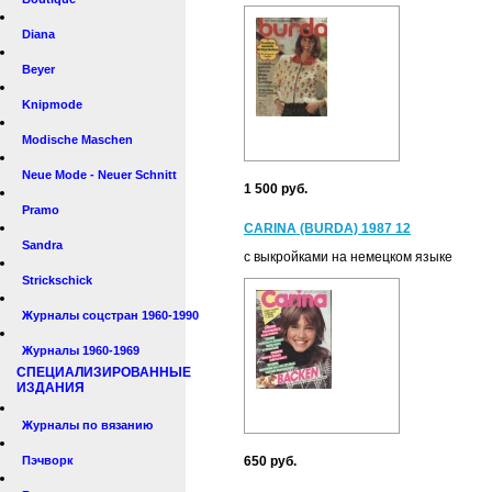
Diana
Beyer
Knipmode
Modische Maschen
Neue Mode - Neuer Schnitt
1 500 руб.
Pramo
CARINA (BURDA) 1987 12
Sandra
с выкройками на немецком языке
Strickschick
Журналы соцстран 1960-1990
Журналы 1960-1969
СПЕЦИАЛИЗИРОВАННЫЕ
ИЗДАНИЯ
Журналы по вязанию
Пэчворк
650 руб.