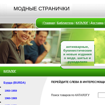
МОДНЫЕ СТРАНИЧКИ
|
Главная
|
Библиотека
|
КАТАЛОГ
|
Доставка
антикварные,
букинистические
и новые издания
о моде, шитье и
рукоделиях
КАТАЛОГ
ПЕРЕЙДИТЕ СЛЕВА В ИНТЕРЕСУЮЩИ
Бурда (BURDA)
1950-1959
Поиск товаров по КАТАЛОГУ
1960-1969