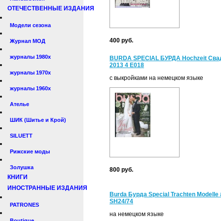
ОТЕЧЕСТВЕННЫЕ ИЗДАНИЯ
Модели сезона
400 руб.
Журнал МОД
журналы 1980х
BURDA SPECIAL БУРДА Hochzeit Сва
2013 4 Е018
журналы 1970х
с выкройками на немецком языке
журналы 1960х
Ателье
ШИК (Шитье и Крой)
SILUETT
Рижские моды
Золушка
800 руб.
КНИГИ
ИНОСТРАННЫЕ ИЗДАНИЯ
Burda Бурда Special Trachten Modelle
SH24/74
PATRONES
на немецком языке
Boutique