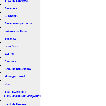
Вязание крючком
Вышивка
Выкройки
Вышиваю крестиком
Labores del Hogar
Susanna
Lena Лена
Дуплет
Сабрина
Вязание ваше хобби
Мода для детей
Ирэн
Валя-Валентина
АНТИКВАРНЫЕ ИЗДАНИЯ
La Mode illustree