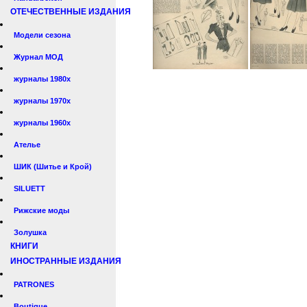
ОТЕЧЕСТВЕННЫЕ ИЗДАНИЯ
Модели сезона
Журнал МОД
журналы 1980х
журналы 1970х
журналы 1960х
Ателье
ШИК (Шитье и Крой)
SILUETT
Рижские моды
Золушка
КНИГИ
ИНОСТРАННЫЕ ИЗДАНИЯ
PATRONES
Boutique