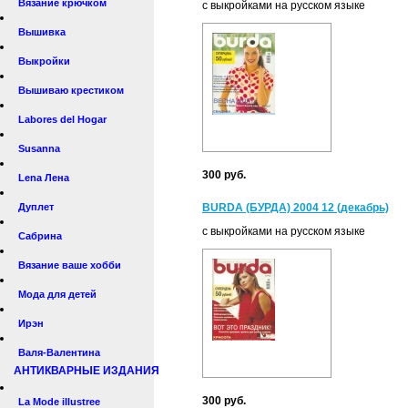
Вязание крючком
с выкройками на русском языке
Вышивка
Выкройки
Вышиваю крестиком
Labores del Hogar
Susanna
300 руб.
Lena Лена
Дуплет
BURDA (БУРДА) 2004 12 (декабрь)
с выкройками на русском языке
Сабрина
Вязание ваше хобби
Мода для детей
Ирэн
Валя-Валентина
АНТИКВАРНЫЕ ИЗДАНИЯ
300 руб.
La Mode illustree