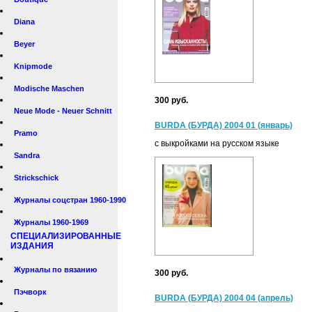
Diana
Beyer
Knipmode
Modische Maschen
300 руб.
Neue Mode - Neuer Schnitt
BURDA (БУРДА) 2004 01 (январь)
Pramo
с выкройками на русском языке
Sandra
Strickschick
Журналы соцстран 1960-1990
Журналы 1960-1969
СПЕЦИАЛИЗИРОВАННЫЕ
ИЗДАНИЯ
Журналы по вязанию
300 руб.
Пэчворк
BURDA (БУРДА) 2004 04 (апрель)