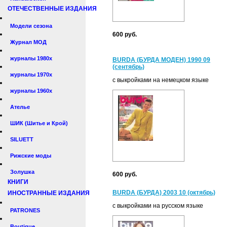
ОТЕЧЕСТВЕННЫЕ ИЗДАНИЯ
Модели сезона
600 руб.
Журнал МОД
журналы 1980х
BURDA (БУРДА МОДЕН) 1990 09
(сентябрь)
журналы 1970х
с выкройками на немецком языке
журналы 1960х
Ателье
ШИК (Шитье и Крой)
SILUETT
Рижские моды
Золушка
600 руб.
КНИГИ
BURDA (БУРДА) 2003 10 (октябрь)
ИНОСТРАННЫЕ ИЗДАНИЯ
с выкройками на русском языке
PATRONES
Boutique