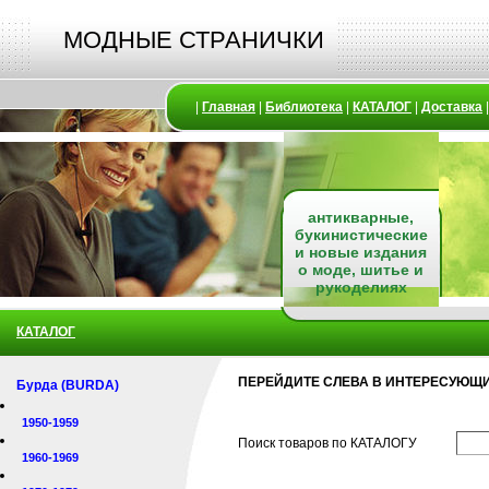
МОДНЫЕ СТРАНИЧКИ
|
Главная
|
Библиотека
|
КАТАЛОГ
|
Доставка
антикварные,
букинистические
и новые издания
о моде, шитье и
рукоделиях
КАТАЛОГ
ПЕРЕЙДИТЕ СЛЕВА В ИНТЕРЕСУЮЩИ
Бурда (BURDA)
1950-1959
Поиск товаров по КАТАЛОГУ
1960-1969