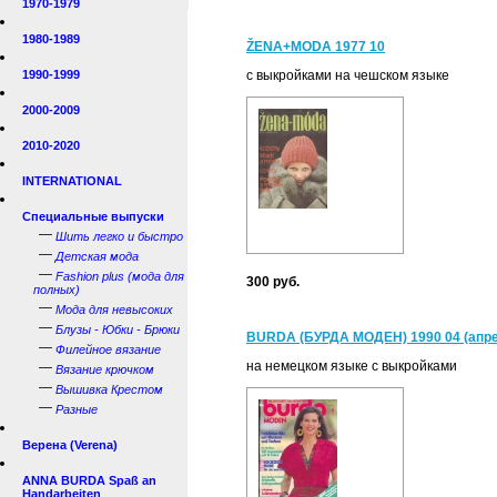
1970-1979
1980-1989
ŽENA+MODA 1977 10
1990-1999
с выкройками на чешском языке
2000-2009
2010-2020
INTERNATIONAL
Специальные выпуски
—
Шить легко и быстро
—
Детская мода
—
Fashion plus (мода для
300 руб.
полных)
—
Мода для невысоких
—
Блузы - Юбки - Брюки
BURDA (БУРДА МОДЕН) 1990 04 (апр
—
Филейное вязание
на немецком языке с выкройками
—
Вязание крючком
—
Вышивка Крестом
—
Разные
Верена (Verena)
ANNA BURDA Spaß an
Handarbeiten