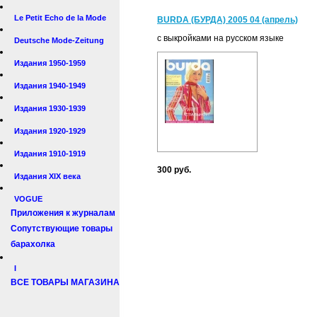
Le Petit Echo de la Mode
BURDA (БУРДА) 2005 04 (апрель)
с выкройками на русском языке
Deutsche Mode-Zeitung
Издания 1950-1959
Издания 1940-1949
Издания 1930-1939
Издания 1920-1929
Издания 1910-1919
300 руб.
Издания XIX века
VOGUE
Приложения к журналам
Сопутствующие товары
барахолка
I
ВСЕ ТОВАРЫ МАГАЗИНА