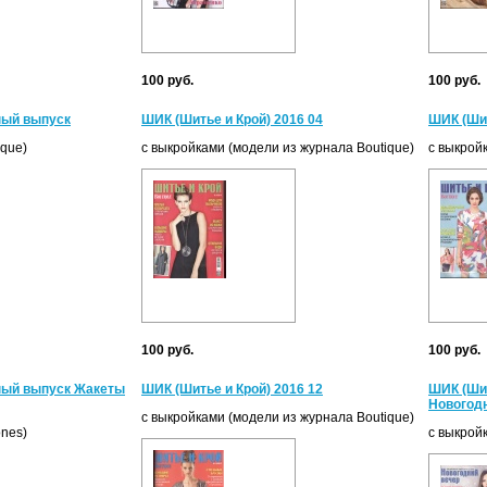
100 руб.
100 руб.
ный выпуск
ШИК (Шитье и Крой) 2016 04
ШИК (Шит
ique)
с выкройками (модели из журнала Boutique)
с выкрой
100 руб.
100 руб.
ьный выпуск Жакеты
ШИК (Шитье и Крой) 2016 12
ШИК (Шит
Новогод
с выкройками (модели из журнала Boutique)
ones)
с выкрой