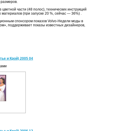
 размеров.
 цветной части (48 полос), технических инструкций
 материалов (при запуске 20 %, сейчас — 36%) .
ционным спонсором показов Volvo-Недели моды в
ром», поддерживает показы известных дизайнеров,
ье и Крой) 2005 04
ками