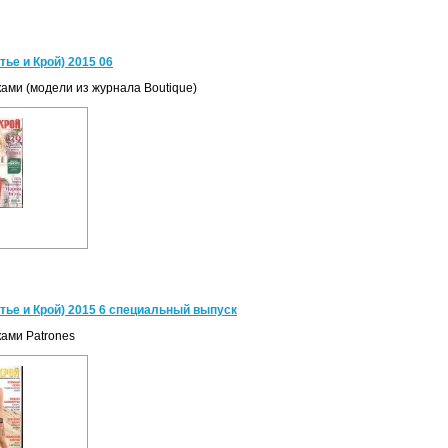
ье и Крой) 2015 06
ками (модели из журнала Boutique)
ье и Крой) 2015 6 специальный выпуск
ками Patrones