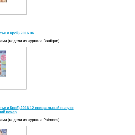
ье и Крой) 2016 06
ками (модели из журнала Boutique)
ье и Крой) 2016 12 специальный выпуск
ний вечер
ками (модели из журнала Patrones)