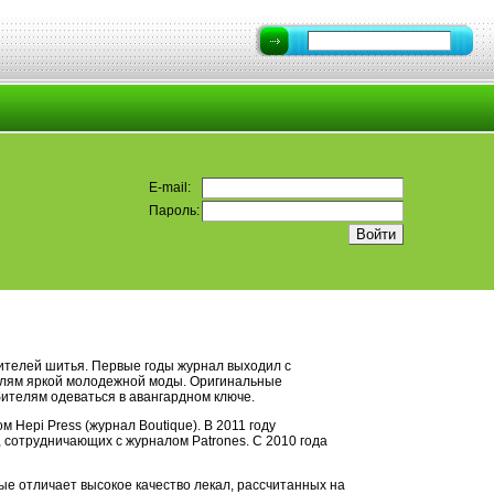
E-mail:
Пароль:
телей шитья. Первые годы журнал выходил с
телям яркой молодежной моды. Оригинальные
ителям одеваться в авангардном ключе.
Hepi Press (журнал Boutique). В 2011 году
 сотрудничающих с журналом Patrones. С 2010 года
ые отличает высокое качество лекал, рассчитанных на