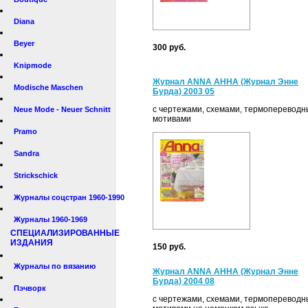
Diana
Beyer
300 руб.
Knipmode
Журнал ANNA АННА (Журнал Энне
Modische Maschen
Бурда) 2003 05
с чертежами, схемами, термоперевод
Neue Mode - Neuer Schnitt
мотивами
Pramo
Sandra
Strickschick
Журналы соцстран 1960-1990
Журналы 1960-1969
СПЕЦИАЛИЗИРОВАННЫЕ
ИЗДАНИЯ
150 руб.
Журналы по вязанию
Журнал ANNA АННА (Журнал Энне
Бурда) 2004 08
Пэчворк
с чертежами, схемами, термоперевод