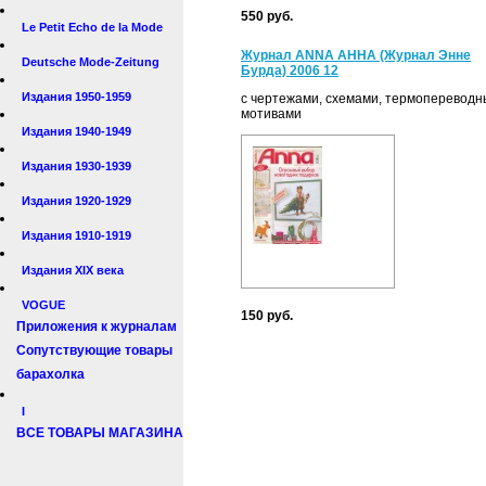
550 руб.
Le Petit Echo de la Mode
Журнал ANNA АННА (Журнал Энне
Deutsche Mode-Zeitung
Бурда) 2006 12
Издания 1950-1959
с чертежами, схемами, термоперевод
мотивами
Издания 1940-1949
Издания 1930-1939
Издания 1920-1929
Издания 1910-1919
Издания XIX века
VOGUE
150 руб.
Приложения к журналам
Сопутствующие товары
барахолка
I
ВСЕ ТОВАРЫ МАГАЗИНА