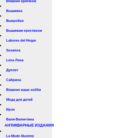
Вязание крючком
Вышивка
Выкройки
Вышиваю крестиком
Labores del Hogar
Susanna
Lena Лена
Дуплет
Сабрина
Вязание ваше хобби
Мода для детей
Ирэн
Валя-Валентина
АНТИКВАРНЫЕ ИЗДАНИЯ
La Mode illustree