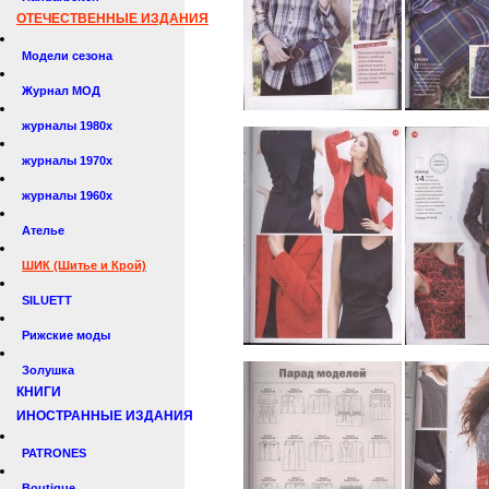
ОТЕЧЕСТВЕННЫЕ ИЗДАНИЯ
Модели сезона
Журнал МОД
журналы 1980х
журналы 1970х
журналы 1960х
Ателье
ШИК (Шитье и Крой)
SILUETT
Рижские моды
Золушка
КНИГИ
ИНОСТРАННЫЕ ИЗДАНИЯ
PATRONES
Boutique