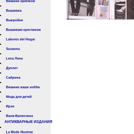
Вязание крючком
Вышивка
Выкройки
Вышиваю крестиком
Labores del Hogar
Susanna
Lena Лена
Дуплет
Сабрина
Вязание ваше хобби
Мода для детей
Ирэн
Валя-Валентина
АНТИКВАРНЫЕ ИЗДАНИЯ
La Mode illustree