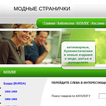
МОДНЫЕ СТРАНИЧКИ
|
Главная
|
Библиотека
|
КАТАЛОГ
|
Доставка
антикварные,
букинистические
и новые издания
о моде, шитье и
рукоделиях
КАТАЛОГ
ПЕРЕЙДИТЕ СЛЕВА В ИНТЕРЕСУЮЩИ
Бурда (BURDA)
1950-1959
Поиск товаров по КАТАЛОГУ
1960-1969