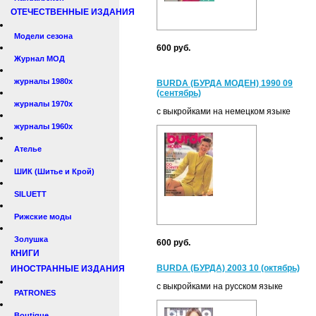
ОТЕЧЕСТВЕННЫЕ ИЗДАНИЯ
Модели сезона
600 руб.
Журнал МОД
журналы 1980х
BURDA (БУРДА МОДЕН) 1990 09
(сентябрь)
журналы 1970х
с выкройками на немецком языке
журналы 1960х
Ателье
ШИК (Шитье и Крой)
SILUETT
Рижские моды
Золушка
600 руб.
КНИГИ
BURDA (БУРДА) 2003 10 (октябрь)
ИНОСТРАННЫЕ ИЗДАНИЯ
с выкройками на русском языке
PATRONES
Boutique