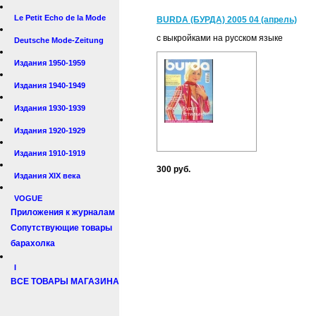
Le Petit Echo de la Mode
BURDA (БУРДА) 2005 04 (апрель)
с выкройками на русском языке
Deutsche Mode-Zeitung
Издания 1950-1959
Издания 1940-1949
Издания 1930-1939
Издания 1920-1929
Издания 1910-1919
300 руб.
Издания XIX века
VOGUE
Приложения к журналам
Сопутствующие товары
барахолка
I
ВСЕ ТОВАРЫ МАГАЗИНА