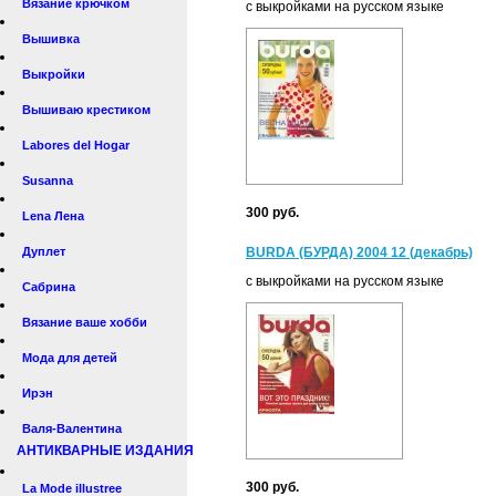
Вязание крючком
с выкройками на русском языке
Вышивка
Выкройки
Вышиваю крестиком
Labores del Hogar
Susanna
300 руб.
Lena Лена
Дуплет
BURDA (БУРДА) 2004 12 (декабрь)
с выкройками на русском языке
Сабрина
Вязание ваше хобби
Мода для детей
Ирэн
Валя-Валентина
АНТИКВАРНЫЕ ИЗДАНИЯ
300 руб.
La Mode illustree