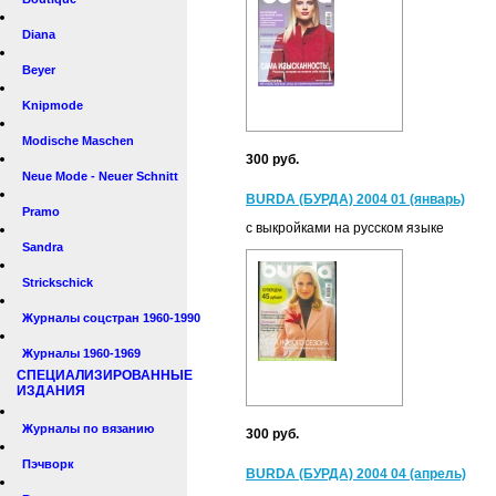
Diana
Beyer
Knipmode
Modische Maschen
300 руб.
Neue Mode - Neuer Schnitt
BURDA (БУРДА) 2004 01 (январь)
Pramo
с выкройками на русском языке
Sandra
Strickschick
Журналы соцстран 1960-1990
Журналы 1960-1969
СПЕЦИАЛИЗИРОВАННЫЕ
ИЗДАНИЯ
Журналы по вязанию
300 руб.
Пэчворк
BURDA (БУРДА) 2004 04 (апрель)