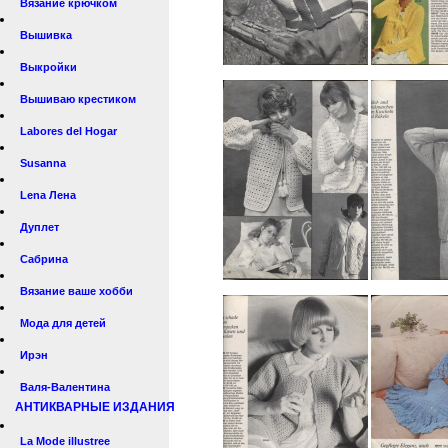
Вязание крючком
Вышивка
Выкройки
Вышиваю крестиком
Labores del Hogar
Susanna
Lena Лена
Дуплет
Сабрина
Вязание ваше хобби
Мода для детей
Ирэн
Валя-Валентина
АНТИКВАРНЫЕ ИЗДАНИЯ
La Mode illustree