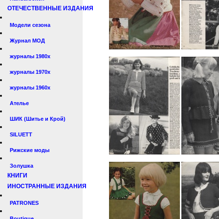
ОТЕЧЕСТВЕННЫЕ ИЗДАНИЯ
Модели сезона
Журнал МОД
журналы 1980х
журналы 1970х
журналы 1960х
Ателье
ШИК (Шитье и Крой)
SILUETT
Рижские моды
Золушка
КНИГИ
ИНОСТРАННЫЕ ИЗДАНИЯ
PATRONES
Boutique