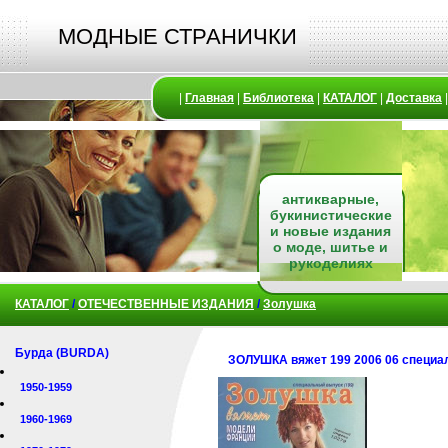
МОДНЫЕ СТРАНИЧКИ
|
Главная
|
Библиотека
|
КАТАЛОГ
|
Доставка
антикварные,
букинистические
и новые издания
о моде, шитье и
рукоделиях
КАТАЛОГ
/
ОТЕЧЕСТВЕННЫЕ ИЗДАНИЯ
/
Золушка
Бурда (BURDA)
ЗОЛУШКА вяжет 199 2006 06 специ
1950-1959
1960-1969