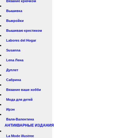
Вязание крючком
Вышивка
Выкройки
Вышиваю крестиком
Labores del Hogar
Susanna
Lena Лена
Дуплет
Сабрина
Вязание ваше хобби
Мода для детей
Ирэн
Валя-Валентина
АНТИКВАРНЫЕ ИЗДАНИЯ
La Mode illustree