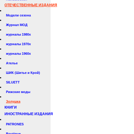
ОТЕЧЕСТВЕННЫЕ ИЗДАНИЯ
Модели сезона
Журнал МОД
журналы 1980х
журналы 1970х
журналы 1960х
Ателье
ШИК (Шитье и Крой)
SILUETT
Рижские моды
Золушка
КНИГИ
ИНОСТРАННЫЕ ИЗДАНИЯ
PATRONES
Boutique