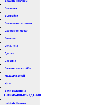
Вязание крючком
Вышивка
Выкройки
Вышиваю крестиком
Labores del Hogar
Susanna
Lena Лена
Дуплет
Сабрина
Вязание ваше хобби
Мода для детей
Ирэн
Валя-Валентина
АНТИКВАРНЫЕ ИЗДАНИЯ
La Mode illustree