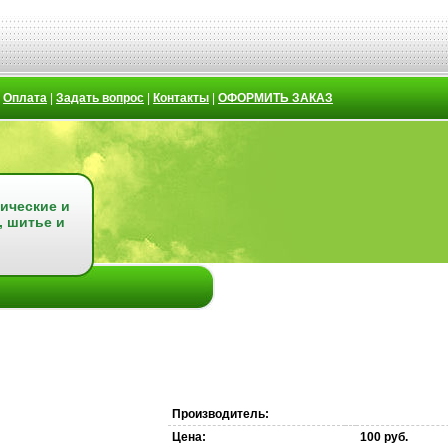
|
Оплата
|
Задать вопрос
|
Контакты
|
ОФОРМИТЬ ЗАКАЗ
ические и
, шитье и
Производитель:
Цена:
100 руб.