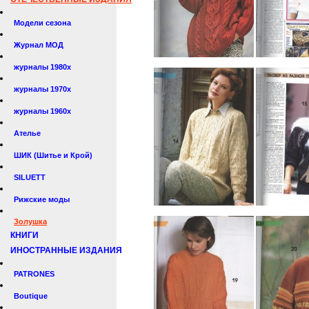
Модели сезона
Журнал МОД
журналы 1980х
журналы 1970х
журналы 1960х
Ателье
ШИК (Шитье и Крой)
SILUETT
Рижские моды
Золушка
КНИГИ
ИНОСТРАННЫЕ ИЗДАНИЯ
PATRONES
Boutique