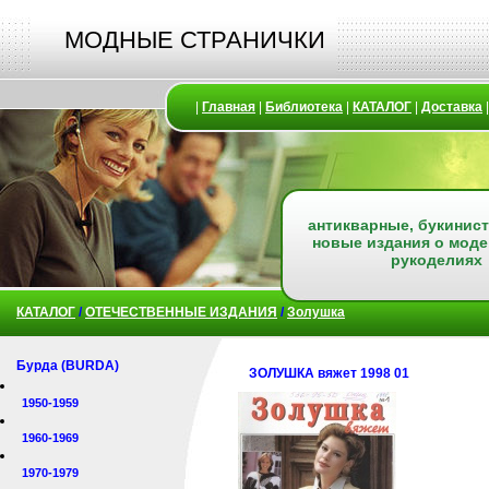
МОДНЫЕ СТРАНИЧКИ
|
Главная
|
Библиотека
|
КАТАЛОГ
|
Доставка
антикварные, букинист
новые издания о моде
рукоделиях
КАТАЛОГ
/
ОТЕЧЕСТВЕННЫЕ ИЗДАНИЯ
/
Золушка
Бурда (BURDA)
ЗОЛУШКА вяжет 1998 01
1950-1959
1960-1969
1970-1979