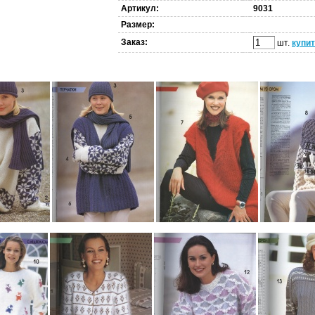
Артикул:
9031
Размер:
Заказ:
шт.
купи