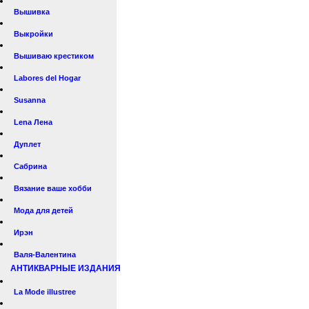
Вышивка
Выкройки
Вышиваю крестиком
Labores del Hogar
Susanna
Lena Лена
Дуплет
Сабрина
Вязание ваше хобби
Мода для детей
Ирэн
Валя-Валентина
АНТИКВАРНЫЕ ИЗДАНИЯ
La Mode illustree