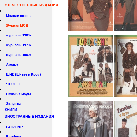
ОТЕЧЕСТВЕННЫЕ ИЗДАНИЯ
Модели сезона
Журнал МОД
журналы 1980х
журналы 1970х
журналы 1960х
Ателье
ШИК (Шитье и Крой)
SILUETT
Рижские моды
Золушка
КНИГИ
ИНОСТРАННЫЕ ИЗДАНИЯ
PATRONES
Boutique