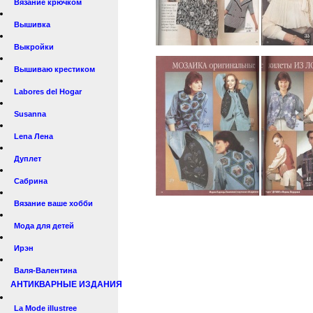
Вязание крючком
Вышивка
Выкройки
Вышиваю крестиком
Labores del Hogar
Susanna
Lena Лена
Дуплет
Сабрина
Вязание ваше хобби
Мода для детей
Ирэн
Валя-Валентина
АНТИКВАРНЫЕ ИЗДАНИЯ
La Mode illustree