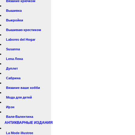
Вязание крючком
Вышивка
Выкройки
Вышиваю крестиком
Labores del Hogar
Susanna
Lena Лена
Дуплет
Сабрина
Вязание ваше хобби
Мода для детей
Ирэн
Валя-Валентина
АНТИКВАРНЫЕ ИЗДАНИЯ
La Mode illustree