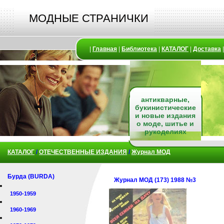
МОДНЫЕ СТРАНИЧКИ
|
Главная
|
Библиотека
|
КАТАЛОГ
|
Доставка
антикварные,
букинистические
и новые издания
о моде, шитье и
рукоделиях
КАТАЛОГ
/
ОТЕЧЕСТВЕННЫЕ ИЗДАНИЯ
/
Журнал МОД
Бурда (BURDA)
Журнал МОД (173) 1988 №3
1950-1959
1960-1969