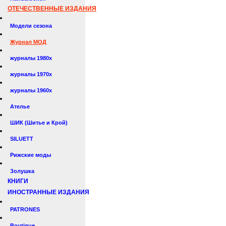
ОТЕЧЕСТВЕННЫЕ ИЗДАНИЯ
Модели сезона
Журнал МОД
журналы 1980х
журналы 1970х
журналы 1960х
Ателье
ШИК (Шитье и Крой)
SILUETT
Рижские моды
Золушка
КНИГИ
ИНОСТРАННЫЕ ИЗДАНИЯ
PATRONES
Boutique