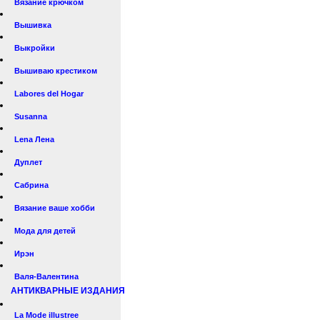
Вязание крючком
Вышивка
Выкройки
Вышиваю крестиком
Labores del Hogar
Susanna
Lena Лена
Дуплет
Сабрина
Вязание ваше хобби
Мода для детей
Ирэн
Валя-Валентина
АНТИКВАРНЫЕ ИЗДАНИЯ
La Mode illustree