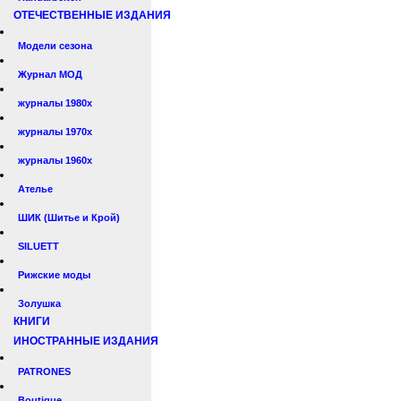
ОТЕЧЕСТВЕННЫЕ ИЗДАНИЯ
Модели сезона
Журнал МОД
журналы 1980х
журналы 1970х
журналы 1960х
Ателье
ШИК (Шитье и Крой)
SILUETT
Рижские моды
Золушка
КНИГИ
ИНОСТРАННЫЕ ИЗДАНИЯ
PATRONES
Boutique