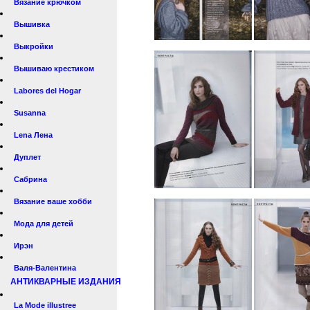
Вязание крючком
Вышивка
Выкройки
Вышиваю крестиком
Labores del Hogar
Susanna
Lena Лена
Дуплет
Сабрина
Вязание ваше хобби
Мода для детей
Ирэн
Валя-Валентина
АНТИКВАРНЫЕ ИЗДАНИЯ
La Mode illustree