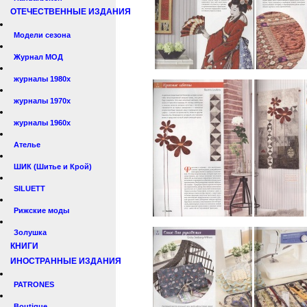
ОТЕЧЕСТВЕННЫЕ ИЗДАНИЯ
Модели сезона
Журнал МОД
журналы 1980х
журналы 1970х
журналы 1960х
Ателье
ШИК (Шитье и Крой)
SILUETT
Рижские моды
Золушка
КНИГИ
ИНОСТРАННЫЕ ИЗДАНИЯ
PATRONES
Boutique