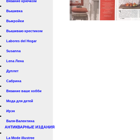
Вязание крючком
Вышивка
Выкройки
Вышиваю крестиком
Labores del Hogar
Susanna
Lena Лена
Дуплет
Сабрина
Вязание ваше хобби
Мода для детей
Ирэн
Валя-Валентина
АНТИКВАРНЫЕ ИЗДАНИЯ
La Mode illustree