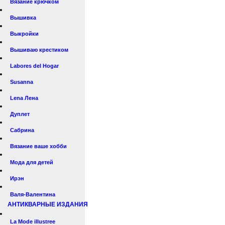
Вязание крючком
Вышивка
Выкройки
Вышиваю крестиком
Labores del Hogar
Susanna
Lena Лена
Дуплет
Сабрина
Вязание ваше хобби
Мода для детей
Ирэн
Валя-Валентина
АНТИКВАРНЫЕ ИЗДАНИЯ
La Mode illustree