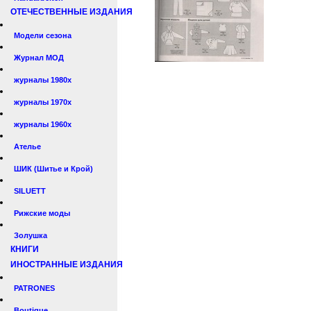
ОТЕЧЕСТВЕННЫЕ ИЗДАНИЯ
Модели сезона
Журнал МОД
журналы 1980х
журналы 1970х
журналы 1960х
Ателье
ШИК (Шитье и Крой)
SILUETT
Рижские моды
Золушка
КНИГИ
ИНОСТРАННЫЕ ИЗДАНИЯ
PATRONES
Boutique