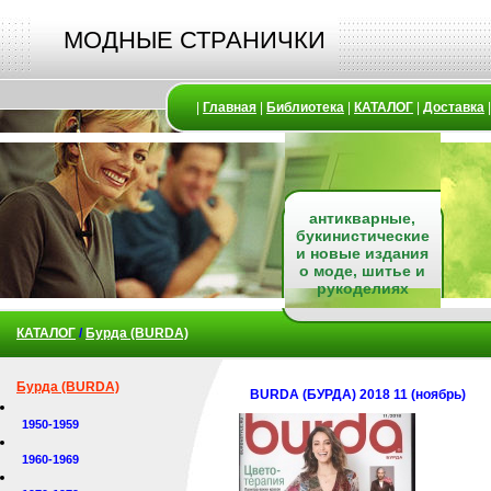
МОДНЫЕ СТРАНИЧКИ
|
Главная
|
Библиотека
|
КАТАЛОГ
|
Доставка
антикварные,
букинистические
и новые издания
о моде, шитье и
рукоделиях
КАТАЛОГ
/
Бурда (BURDA)
Бурда (BURDA)
BURDA (БУРДА) 2018 11 (ноябрь)
1950-1959
1960-1969