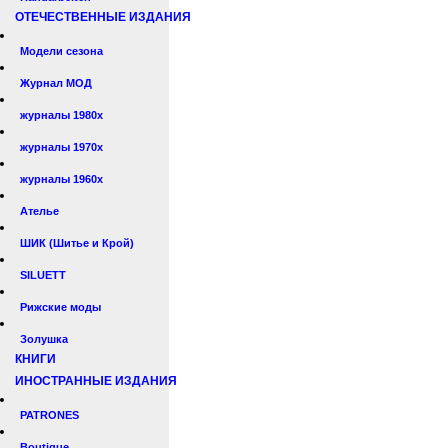
ОТЕЧЕСТВЕННЫЕ ИЗДАНИЯ
Модели сезона
Журнал МОД
журналы 1980х
журналы 1970х
журналы 1960х
Ателье
ШИК (Шитье и Крой)
SILUETT
Рижские моды
Золушка
КНИГИ
ИНОСТРАННЫЕ ИЗДАНИЯ
PATRONES
Boutique