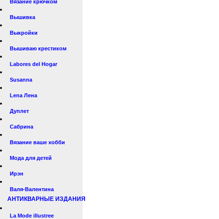
Вязание крючком
Вышивка
Выкройки
Вышиваю крестиком
Labores del Hogar
Susanna
Lena Лена
Дуплет
Сабрина
Вязание ваше хобби
Мода для детей
Ирэн
Валя-Валентина
АНТИКВАРНЫЕ ИЗДАНИЯ
La Mode illustree