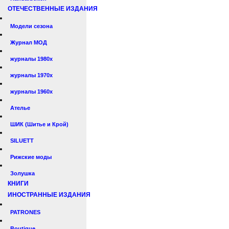
ОТЕЧЕСТВЕННЫЕ ИЗДАНИЯ
Модели сезона
Журнал МОД
журналы 1980х
журналы 1970х
журналы 1960х
Ателье
ШИК (Шитье и Крой)
SILUETT
Рижские моды
Золушка
КНИГИ
ИНОСТРАННЫЕ ИЗДАНИЯ
PATRONES
Boutique