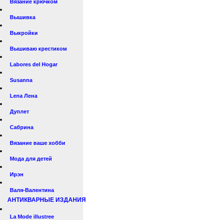
Вязание крючком
Вышивка
Выкройки
Вышиваю крестиком
Labores del Hogar
Susanna
Lena Лена
Дуплет
Сабрина
Вязание ваше хобби
Мода для детей
Ирэн
Валя-Валентина
АНТИКВАРНЫЕ ИЗДАНИЯ
La Mode illustree