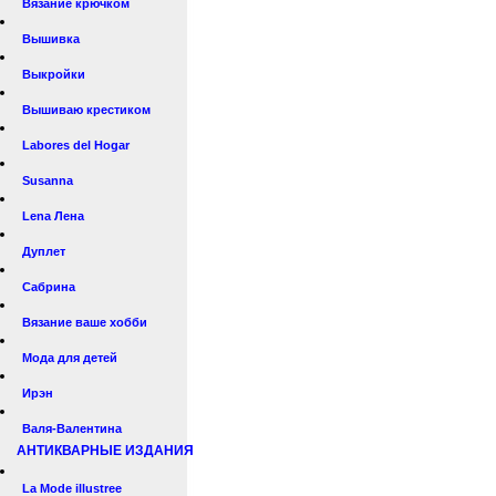
Вязание крючком
Вышивка
Выкройки
Вышиваю крестиком
Labores del Hogar
Susanna
Lena Лена
Дуплет
Сабрина
Вязание ваше хобби
Мода для детей
Ирэн
Валя-Валентина
АНТИКВАРНЫЕ ИЗДАНИЯ
La Mode illustree