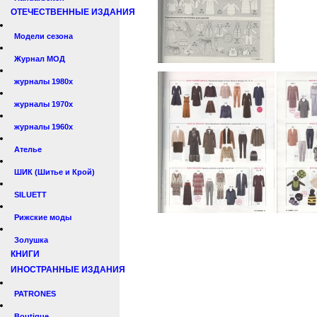
ОТЕЧЕСТВЕННЫЕ ИЗДАНИЯ
Модели сезона
Журнал МОД
журналы 1980х
журналы 1970х
журналы 1960х
Ателье
ШИК (Шитье и Крой)
SILUETT
Рижские моды
Золушка
КНИГИ
ИНОСТРАННЫЕ ИЗДАНИЯ
PATRONES
Boutique