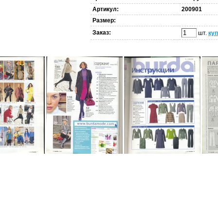
Артикул:
200901
Размер:
Заказ:
шт.
куп