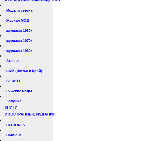
Модели сезона
Журнал МОД
журналы 1980х
журналы 1970х
журналы 1960х
Ателье
ШИК (Шитье и Крой)
SILUETT
Рижские моды
Золушка
КНИГИ
ИНОСТРАННЫЕ ИЗДАНИЯ
PATRONES
Boutique