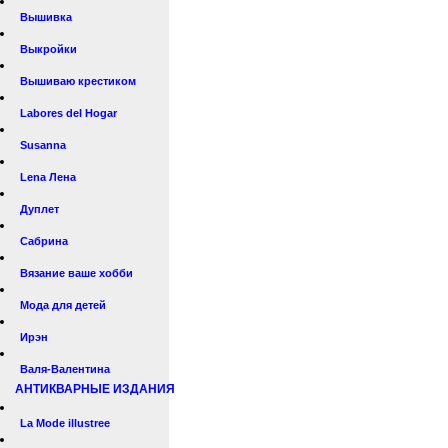
Вышивка
Выкройки
Вышиваю крестиком
Labores del Hogar
Susanna
Lena Лена
Дуплет
Сабрина
Вязание ваше хобби
Мода для детей
Ирэн
Валя-Валентина
АНТИКВАРНЫЕ ИЗДАНИЯ
La Mode illustree