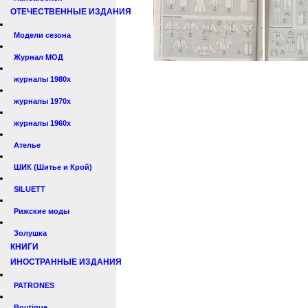
ОТЕЧЕСТВЕННЫЕ ИЗДАНИЯ
Модели сезона
Журнал МОД
журналы 1980х
журналы 1970х
журналы 1960х
Ателье
ШИК (Шитье и Крой)
SILUETT
Рижские моды
Золушка
КНИГИ
ИНОСТРАННЫЕ ИЗДАНИЯ
PATRONES
Boutique