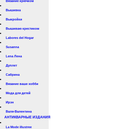
Вязание крючком
Вышивка
Выкройки
Вышиваю крестиком
Labores del Hogar
Susanna
Lena Лена
Дуплет
Сабрина
Вязание ваше хобби
Мода для детей
Ирэн
Валя-Валентина
АНТИКВАРНЫЕ ИЗДАНИЯ
La Mode illustree