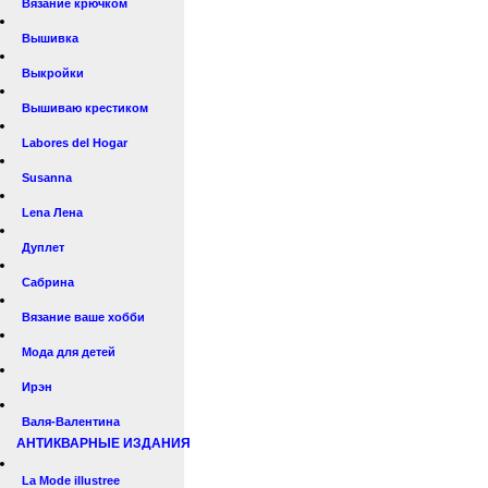
Вязание крючком
Вышивка
Выкройки
Вышиваю крестиком
Labores del Hogar
Susanna
Lena Лена
Дуплет
Сабрина
Вязание ваше хобби
Мода для детей
Ирэн
Валя-Валентина
АНТИКВАРНЫЕ ИЗДАНИЯ
La Mode illustree