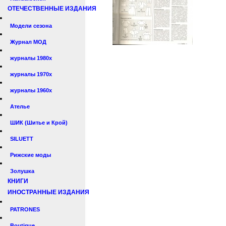
ОТЕЧЕСТВЕННЫЕ ИЗДАНИЯ
Модели сезона
Журнал МОД
журналы 1980х
журналы 1970х
журналы 1960х
Ателье
ШИК (Шитье и Крой)
SILUETT
Рижские моды
Золушка
КНИГИ
ИНОСТРАННЫЕ ИЗДАНИЯ
PATRONES
Boutique