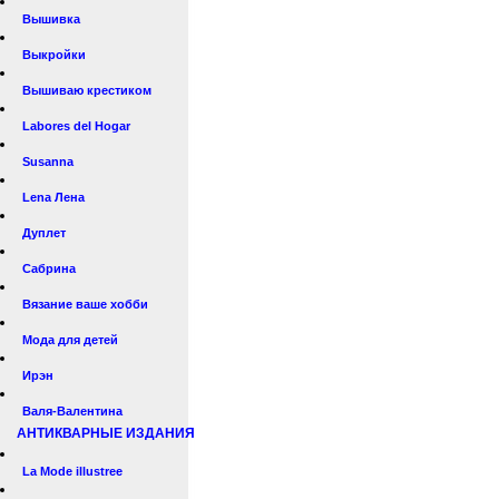
Вышивка
Выкройки
Вышиваю крестиком
Labores del Hogar
Susanna
Lena Лена
Дуплет
Сабрина
Вязание ваше хобби
Мода для детей
Ирэн
Валя-Валентина
АНТИКВАРНЫЕ ИЗДАНИЯ
La Mode illustree