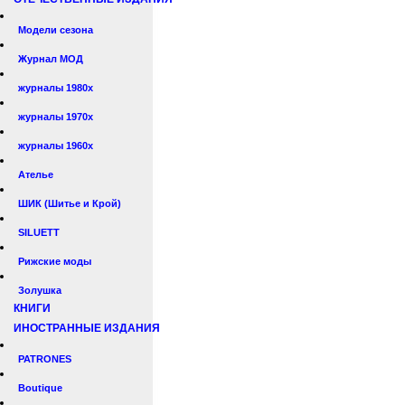
Модели сезона
Журнал МОД
журналы 1980х
журналы 1970х
журналы 1960х
Ателье
ШИК (Шитье и Крой)
SILUETT
Рижские моды
Золушка
КНИГИ
ИНОСТРАННЫЕ ИЗДАНИЯ
PATRONES
Boutique