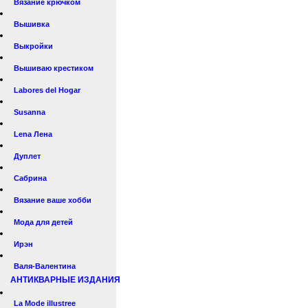
Вязание крючком
Вышивка
Выкройки
Вышиваю крестиком
Labores del Hogar
Susanna
Lena Лена
Дуплет
Сабрина
Вязание ваше хобби
Мода для детей
Ирэн
Валя-Валентина
АНТИКВАРНЫЕ ИЗДАНИЯ
La Mode illustree