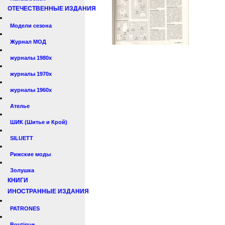
ОТЕЧЕСТВЕННЫЕ ИЗДАНИЯ
Модели сезона
Журнал МОД
журналы 1980х
журналы 1970х
журналы 1960х
Ателье
ШИК (Шитье и Крой)
SILUETT
Рижские моды
Золушка
КНИГИ
ИНОСТРАННЫЕ ИЗДАНИЯ
PATRONES
Boutique