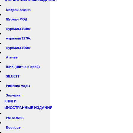
Модели сезона
Журнал МОД
журналы 1980х
журналы 1970х
журналы 1960х
Ателье
ШИК (Шитье и Крой)
SILUETT
Рижские моды
Золушка
КНИГИ
ИНОСТРАННЫЕ ИЗДАНИЯ
PATRONES
Boutique