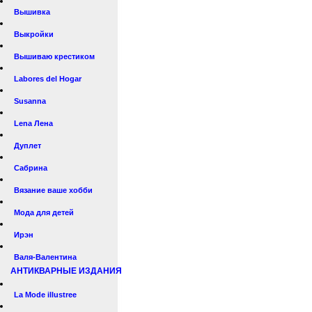
Вышивка
Выкройки
Вышиваю крестиком
Labores del Hogar
Susanna
Lena Лена
Дуплет
Сабрина
Вязание ваше хобби
Мода для детей
Ирэн
Валя-Валентина
АНТИКВАРНЫЕ ИЗДАНИЯ
La Mode illustree