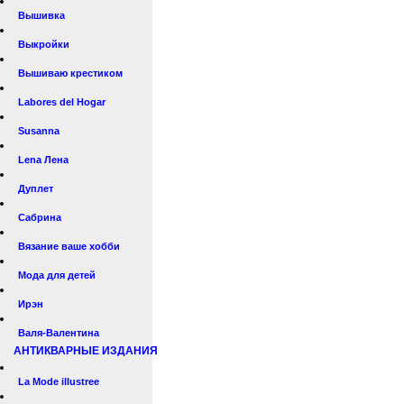
Вышивка
Выкройки
Вышиваю крестиком
Labores del Hogar
Susanna
Lena Лена
Дуплет
Сабрина
Вязание ваше хобби
Мода для детей
Ирэн
Валя-Валентина
АНТИКВАРНЫЕ ИЗДАНИЯ
La Mode illustree