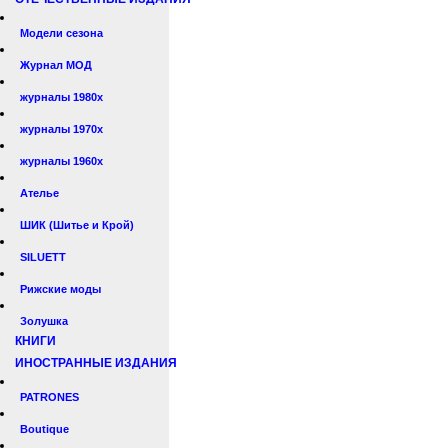
Модели сезона
Журнал МОД
журналы 1980х
журналы 1970х
журналы 1960х
Ателье
ШИК (Шитье и Крой)
SILUETT
Рижские моды
Золушка
КНИГИ
ИНОСТРАННЫЕ ИЗДАНИЯ
PATRONES
Boutique