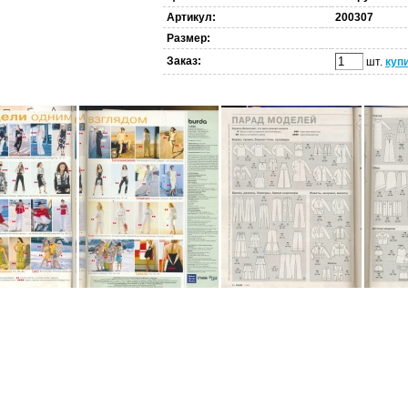
Артикул:
200307
Размер:
Заказ:
шт.
куп