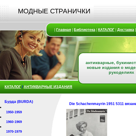
МОДНЫЕ СТРАНИЧКИ
|
Главная
|
Библиотека
|
КАТАЛОГ
|
Доставка
антикварные, букинист
новые издания о моде
рукоделиях
КАТАЛОГ
/
АНТИКВАРНЫЕ ИЗДАНИЯ
Бурда (BURDA)
Die Schachenmayrin 1951 5311 вязан
1950-1959
1960-1969
1970-1979