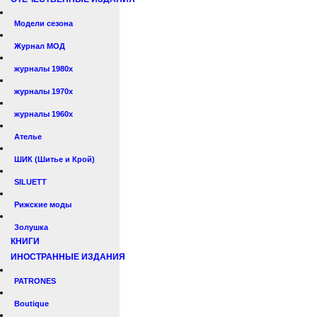
Модели сезона
Журнал МОД
журналы 1980х
журналы 1970х
журналы 1960х
Ателье
ШИК (Шитье и Крой)
SILUETT
Рижские моды
Золушка
КНИГИ
ИНОСТРАННЫЕ ИЗДАНИЯ
PATRONES
Boutique