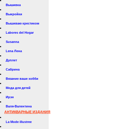
Вышивка
Выкройки
Вышиваю крестиком
Labores del Hogar
Susanna
Lena Лена
Дуплет
Сабрина
Вязание ваше хобби
Мода для детей
Ирэн
Валя-Валентина
АНТИКВАРНЫЕ ИЗДАНИЯ
La Mode illustree