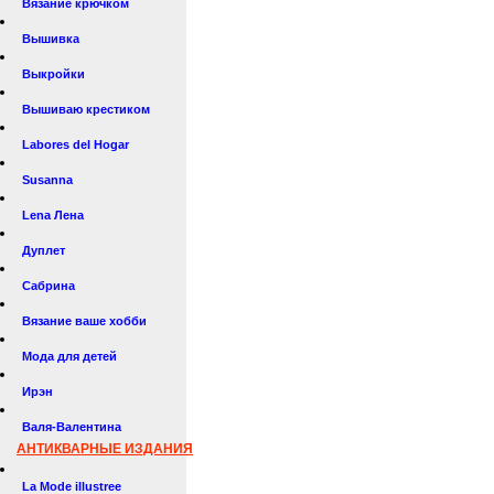
Вязание крючком
Вышивка
Выкройки
Вышиваю крестиком
Labores del Hogar
Susanna
Lena Лена
Дуплет
Сабрина
Вязание ваше хобби
Мода для детей
Ирэн
Валя-Валентина
АНТИКВАРНЫЕ ИЗДАНИЯ
La Mode illustree