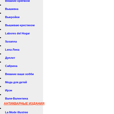
Вязание крючком
Вышивка
Выкройки
Вышиваю крестиком
Labores del Hogar
Susanna
Lena Лена
Дуплет
Сабрина
Вязание ваше хобби
Мода для детей
Ирэн
Валя-Валентина
АНТИКВАРНЫЕ ИЗДАНИЯ
La Mode illustree