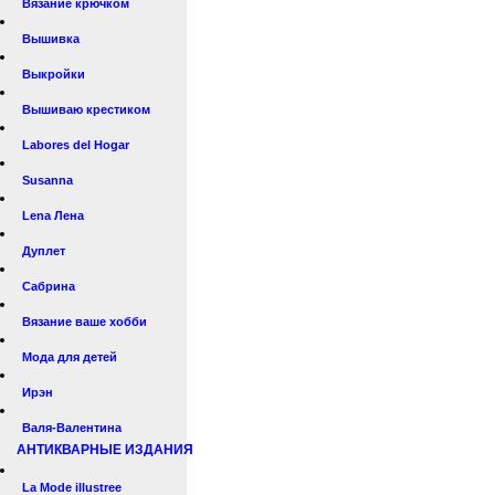
Вязание крючком
Вышивка
Выкройки
Вышиваю крестиком
Labores del Hogar
Susanna
Lena Лена
Дуплет
Сабрина
Вязание ваше хобби
Мода для детей
Ирэн
Валя-Валентина
АНТИКВАРНЫЕ ИЗДАНИЯ
La Mode illustree