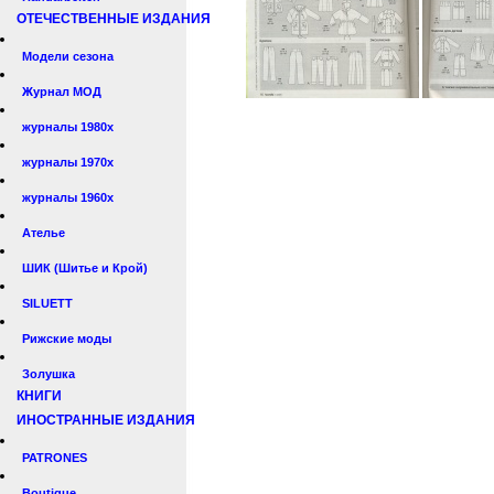
ОТЕЧЕСТВЕННЫЕ ИЗДАНИЯ
Модели сезона
Журнал МОД
журналы 1980х
журналы 1970х
журналы 1960х
Ателье
ШИК (Шитье и Крой)
SILUETT
Рижские моды
Золушка
КНИГИ
ИНОСТРАННЫЕ ИЗДАНИЯ
PATRONES
Boutique