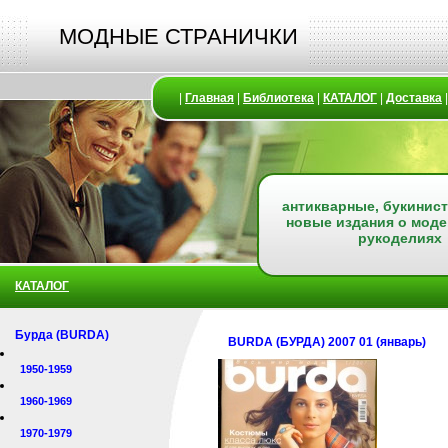
МОДНЫЕ СТРАНИЧКИ
|
Главная
|
Библиотека
|
КАТАЛОГ
|
Доставка
антикварные, букинист
новые издания о моде
рукоделиях
КАТАЛОГ
Бурда (BURDA)
BURDA (БУРДА) 2007 01 (январь)
1950-1959
1960-1969
1970-1979