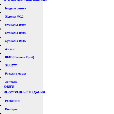
Модели сезона
Журнал МОД
журналы 1980х
журналы 1970х
журналы 1960х
Ателье
ШИК (Шитье и Крой)
SILUETT
Рижские моды
Золушка
КНИГИ
ИНОСТРАННЫЕ ИЗДАНИЯ
PATRONES
Boutique