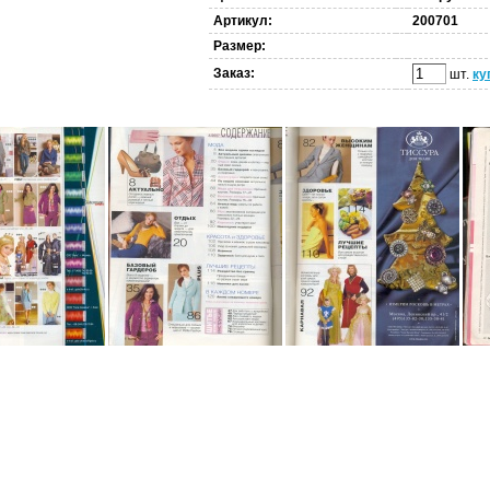
Артикул:
200701
Размер:
Заказ:
шт.
ку