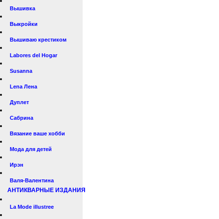
Вышивка
Выкройки
Вышиваю крестиком
Labores del Hogar
Susanna
Lena Лена
Дуплет
Сабрина
Вязание ваше хобби
Мода для детей
Ирэн
Валя-Валентина
АНТИКВАРНЫЕ ИЗДАНИЯ
La Mode illustree