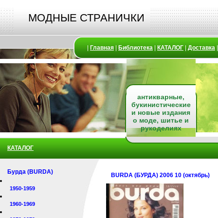
МОДНЫЕ СТРАНИЧКИ
|
Главная
|
Библиотека
|
КАТАЛОГ
|
Доставка
антикварные,
букинистические
и новые издания
о моде, шитье и
рукоделиях
КАТАЛОГ
Бурда (BURDA)
BURDA (БУРДА) 2006 10 (октябрь)
1950-1959
1960-1969