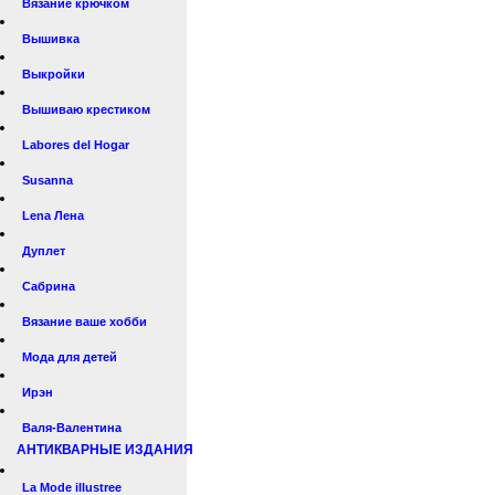
Вязание крючком
Вышивка
Выкройки
Вышиваю крестиком
Labores del Hogar
Susanna
Lena Лена
Дуплет
Сабрина
Вязание ваше хобби
Мода для детей
Ирэн
Валя-Валентина
АНТИКВАРНЫЕ ИЗДАНИЯ
La Mode illustree