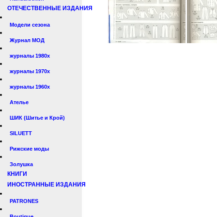
ОТЕЧЕСТВЕННЫЕ ИЗДАНИЯ
Модели сезона
Журнал МОД
журналы 1980х
журналы 1970х
журналы 1960х
Ателье
ШИК (Шитье и Крой)
SILUETT
Рижские моды
Золушка
КНИГИ
ИНОСТРАННЫЕ ИЗДАНИЯ
PATRONES
Boutique