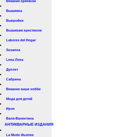
Вязание крючком
Вышивка
Выкройки
Вышиваю крестиком
Labores del Hogar
Susanna
Lena Лена
Дуплет
Сабрина
Вязание ваше хобби
Мода для детей
Ирэн
Валя-Валентина
АНТИКВАРНЫЕ ИЗДАНИЯ
La Mode illustree