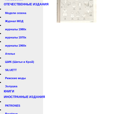
ОТЕЧЕСТВЕННЫЕ ИЗДАНИЯ
Модели сезона
Журнал МОД
журналы 1980х
журналы 1970х
журналы 1960х
Ателье
ШИК (Шитье и Крой)
SILUETT
Рижские моды
Золушка
КНИГИ
ИНОСТРАННЫЕ ИЗДАНИЯ
PATRONES
Boutique