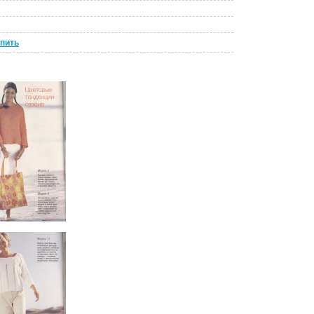
упить