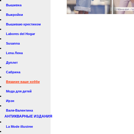
Вышивка
Выкройки
Вышиваю крестиком
Labores del Hogar
Susanna
Lena Лена
Дуплет
Сабрина
Вязание ваше хобби
Мода для детей
Ирэн
Валя-Валентина
АНТИКВАРНЫЕ ИЗДАНИЯ
La Mode illustree