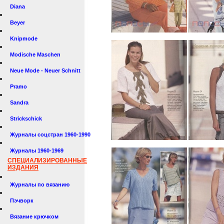
Diana
Beyer
Knipmode
Modische Maschen
Neue Mode - Neuer Schnitt
Pramo
Sandra
Strickschick
Журналы соцстран 1960-1990
Журналы 1960-1969
СПЕЦИАЛИЗИРОВАННЫЕ
ИЗДАНИЯ
Журналы по вязанию
Пэчворк
Вязание крючком