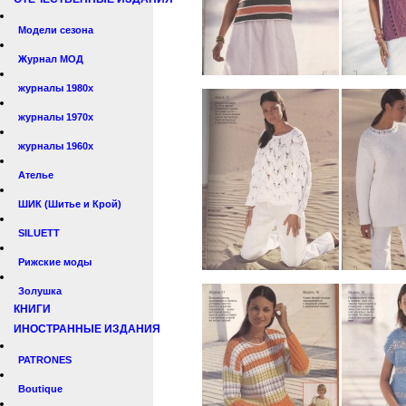
Модели сезона
Журнал МОД
журналы 1980х
журналы 1970х
журналы 1960х
Ателье
ШИК (Шитье и Крой)
SILUETT
Рижские моды
Золушка
КНИГИ
ИНОСТРАННЫЕ ИЗДАНИЯ
PATRONES
Boutique