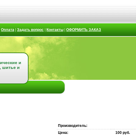
|
Оплата
|
Задать вопрос
|
Контакты
|
ОФОРМИТЬ ЗАКАЗ
ические и
, шитье и
Производитель:
Цена:
100 руб.