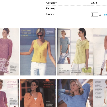
Артикул:
9275
Размер:
Заказ:
шт.
к