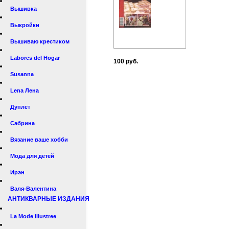
Вышивка
Выкройки
Вышиваю крестиком
Labores del Hogar
100 руб.
Susanna
Lena Лена
Дуплет
Сабрина
Вязание ваше хобби
Мода для детей
Ирэн
Валя-Валентина
АНТИКВАРНЫЕ ИЗДАНИЯ
La Mode illustree