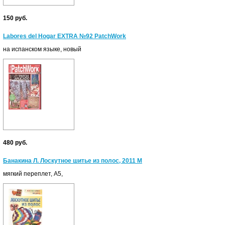
150 руб.
Labores del Hogar EXTRA №92 PatchWork
на испанском языке, новый
480 руб.
Банакина Л. Лоскутное шитье из полос, 2011 М
мягкий переплет, А5,