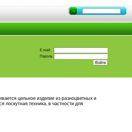
E-mail:
Пароль:
ивается цельное изделие из разноцветных и
я лоскутная техника, в частности для