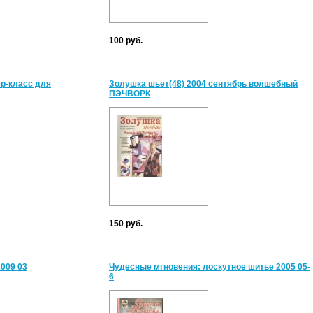
100 руб.
р-класс для
Золушка шьет(48) 2004 сентябрь волшебный
ПЭЧВОРК
150 руб.
009 03
Чудесные мгновения: лоскутное шитье 2005 05-
6