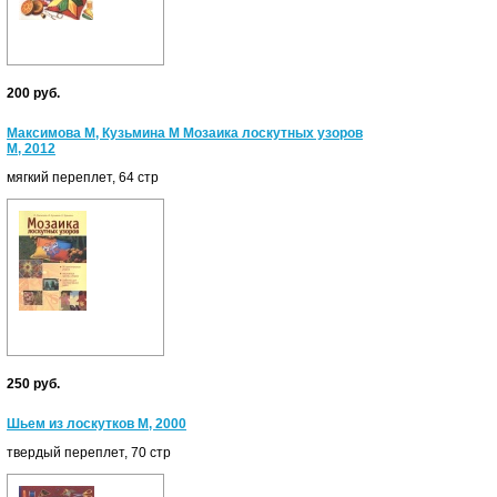
200 руб.
Максимова М, Кузьмина М Мозаика лоскутных узоров
М, 2012
мягкий переплет, 64 стр
250 руб.
Шьем из лоскутков М, 2000
твердый переплет, 70 стр