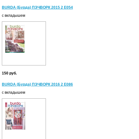
BURDA (Бурда) ПЭЧВОРК 2015 2 Е054
с вкладышем
150 руб.
BURDA (Бурда) ПЭЧВОРК 2016 2 Е086
с вкладышем