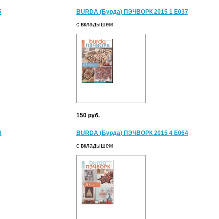
5
BURDA (Бурда) ПЭЧВОРК 2015 1 Е037
с вкладышем
150 руб.
3
BURDA (Бурда) ПЭЧВОРК 2015 4 Е064
с вкладышем