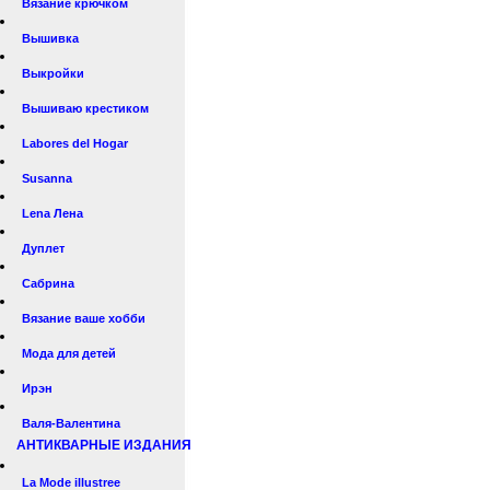
Вязание крючком
Вышивка
Выкройки
Вышиваю крестиком
Labores del Hogar
Susanna
Lena Лена
Дуплет
Сабрина
Вязание ваше хобби
Мода для детей
Ирэн
Валя-Валентина
АНТИКВАРНЫЕ ИЗДАНИЯ
La Mode illustree