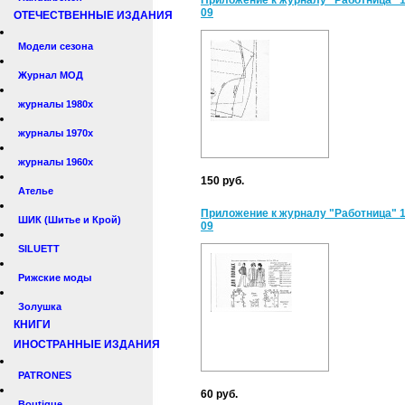
Приложение к журналу "Работница" 
09
ОТЕЧЕСТВЕННЫЕ ИЗДАНИЯ
Модели сезона
Журнал МОД
журналы 1980х
журналы 1970х
журналы 1960х
150 руб.
Ателье
Приложение к журналу "Работница" 
ШИК (Шитье и Крой)
09
SILUETT
Рижские моды
Золушка
КНИГИ
ИНОСТРАННЫЕ ИЗДАНИЯ
PATRONES
60 руб.
Boutique