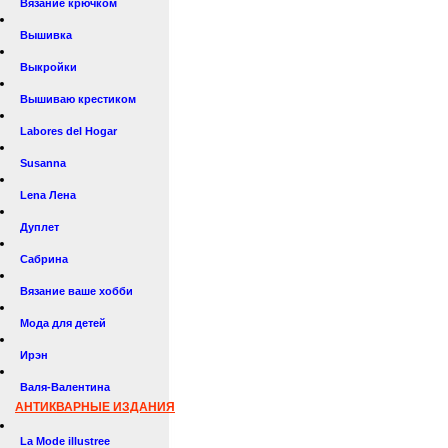
Вязание крючком
Вышивка
Выкройки
Вышиваю крестиком
Labores del Hogar
Susanna
Lena Лена
Дуплет
Сабрина
Вязание ваше хобби
Мода для детей
Ирэн
Валя-Валентина
АНТИКВАРНЫЕ ИЗДАНИЯ
La Mode illustree