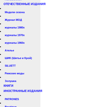
ОТЕЧЕСТВЕННЫЕ ИЗДАНИЯ
Модели сезона
Журнал МОД
журналы 1980х
журналы 1970х
журналы 1960х
Ателье
ШИК (Шитье и Крой)
SILUETT
Рижские моды
Золушка
КНИГИ
ИНОСТРАННЫЕ ИЗДАНИЯ
PATRONES
Boutique