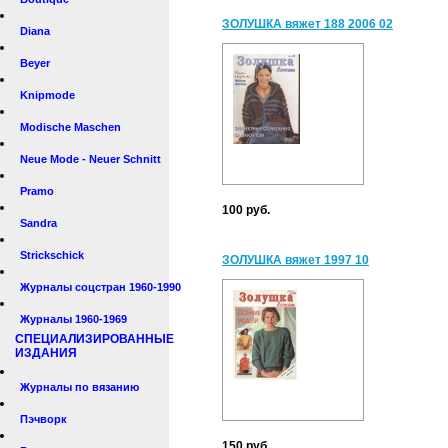
ЗОЛУШКА вяжет 188 2006 02
Diana
Beyer
Knipmode
Modische Maschen
Neue Mode - Neuer Schnitt
Pramo
100 руб.
Sandra
Strickschick
ЗОЛУШКА вяжет 1997 10
Журналы соцстран 1960-1990
Журналы 1960-1969
СПЕЦИАЛИЗИРОВАННЫЕ
ИЗДАНИЯ
Журналы по вязанию
Пэчворк
150 руб.