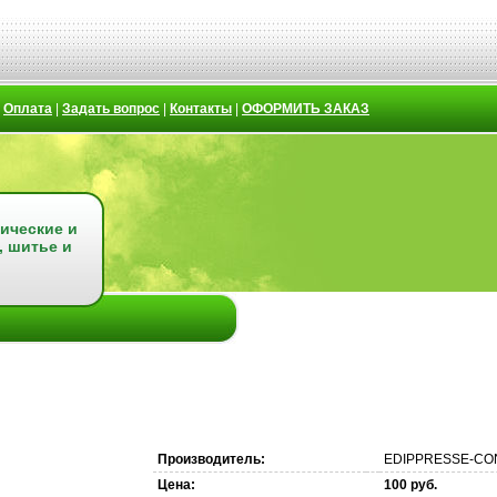
|
Оплата
|
Задать вопрос
|
Контакты
|
ОФОРМИТЬ ЗАКАЗ
ические и
, шитье и
Производитель:
EDIPPRESSE-CO
Цена:
100 руб.