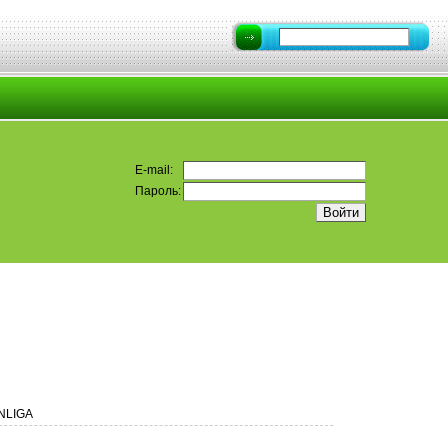
E-mail:
Пароль:
NLIGA