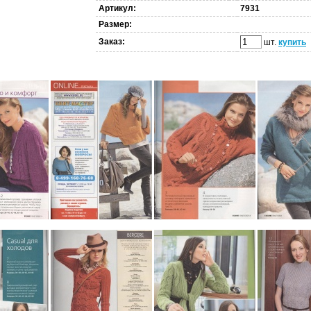
Артикул:
7931
Размер:
Заказ:
шт.
купить