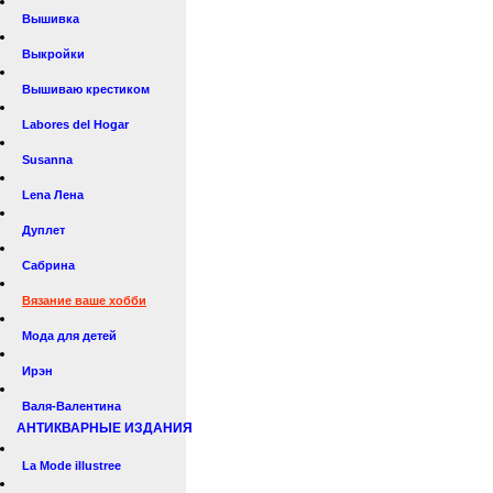
Вышивка
Выкройки
Вышиваю крестиком
Labores del Hogar
Susanna
Lena Лена
Дуплет
Сабрина
Вязание ваше хобби
Мода для детей
Ирэн
Валя-Валентина
АНТИКВАРНЫЕ ИЗДАНИЯ
La Mode illustree