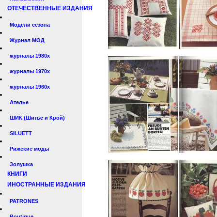
ОТЕЧЕСТВЕННЫЕ ИЗДАНИЯ
Модели сезона
Журнал МОД
журналы 1980х
журналы 1970х
журналы 1960х
Ателье
ШИК (Шитье и Крой)
SILUETT
Рижские моды
Золушка
КНИГИ
ИНОСТРАННЫЕ ИЗДАНИЯ
PATRONES
Boutique