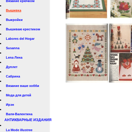
Вязание крючком
Вышивка
Выкройки
Вышиваю крестиком
Labores del Hogar
Susanna
Lena Лена
Дуплет
Сабрина
Вязание ваше хобби
Мода для детей
Ирэн
Валя-Валентина
АНТИКВАРНЫЕ ИЗДАНИЯ
La Mode illustree