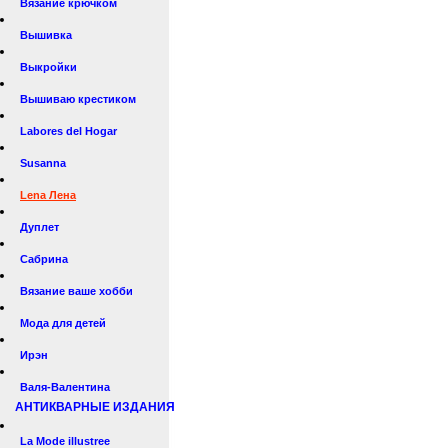
Вязание крючком
Вышивка
Выкройки
Вышиваю крестиком
Labores del Hogar
Susanna
Lena Лена
Дуплет
Сабрина
Вязание ваше хобби
Мода для детей
Ирэн
Валя-Валентина
АНТИКВАРНЫЕ ИЗДАНИЯ
La Mode illustree