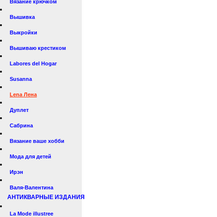
Вязание крючком
Вышивка
Выкройки
Вышиваю крестиком
Labores del Hogar
Susanna
Lena Лена
Дуплет
Сабрина
Вязание ваше хобби
Мода для детей
Ирэн
Валя-Валентина
АНТИКВАРНЫЕ ИЗДАНИЯ
La Mode illustree