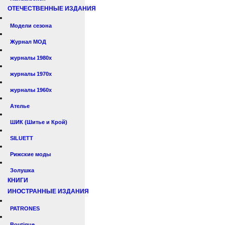
ОТЕЧЕСТВЕННЫЕ ИЗДАНИЯ
Модели сезона
Журнал МОД
журналы 1980х
журналы 1970х
журналы 1960х
Ателье
ШИК (Шитье и Крой)
SILUETT
Рижские моды
Золушка
КНИГИ
ИНОСТРАННЫЕ ИЗДАНИЯ
PATRONES
Boutique