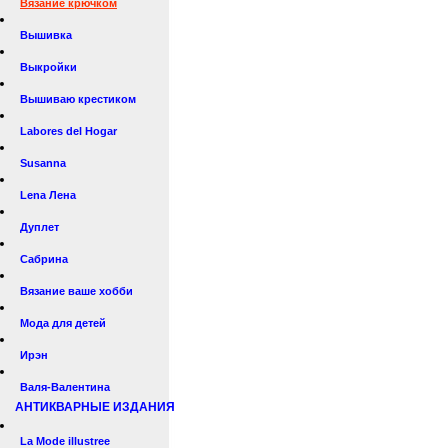
Вязание крючком
Вышивка
Выкройки
Вышиваю крестиком
Labores del Hogar
Susanna
Lena Лена
Дуплет
Сабрина
Вязание ваше хобби
Мода для детей
Ирэн
Валя-Валентина
АНТИКВАРНЫЕ ИЗДАНИЯ
La Mode illustree