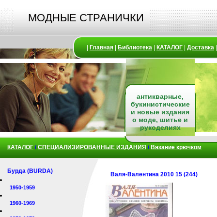
МОДНЫЕ СТРАНИЧКИ
|
Главная
|
Библиотека
|
КАТАЛОГ
|
Доставка
антикварные,
букинистические
и новые издания
о моде, шитье и
рукоделиях
КАТАЛОГ
/
СПЕЦИАЛИЗИРОВАННЫЕ ИЗДАНИЯ
/
Вязание крючком
Бурда (BURDA)
Валя-Валентина 2010 15 (244)
1950-1959
1960-1969