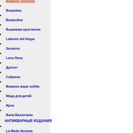
Вязание крючком
Вышивка
Выкройки
Вышиваю крестиком
Labores del Hogar
Susanna
Lena Лена
Дуплет
Сабрина
Вязание ваше хобби
Мода для детей
Ирэн
Валя-Валентина
АНТИКВАРНЫЕ ИЗДАНИЯ
La Mode illustree