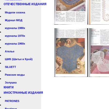
ОТЕЧЕСТВЕННЫЕ ИЗДАНИЯ
Модели сезона
Журнал МОД
журналы 1980х
журналы 1970х
журналы 1960х
Ателье
ШИК (Шитье и Крой)
SILUETT
Рижские моды
Золушка
КНИГИ
ИНОСТРАННЫЕ ИЗДАНИЯ
PATRONES
Boutique