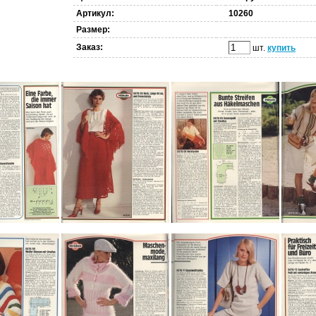
Артикул:
10260
Размер:
Заказ:
шт.
купить