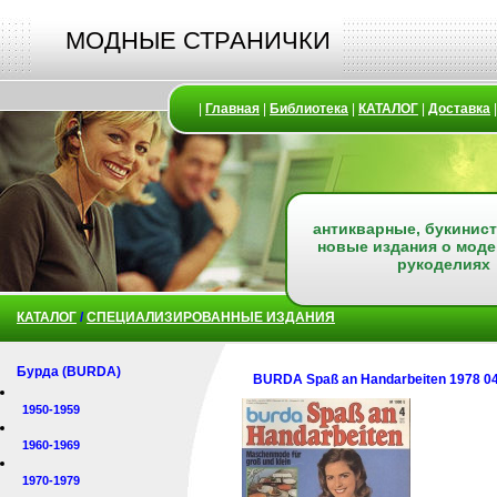
МОДНЫЕ СТРАНИЧКИ
|
Главная
|
Библиотека
|
КАТАЛОГ
|
Доставка
антикварные, букинист
новые издания о моде
рукоделиях
КАТАЛОГ
/
СПЕЦИАЛИЗИРОВАННЫЕ ИЗДАНИЯ
Бурда (BURDA)
BURDA Spaß an Handarbeiten 1978 0
1950-1959
1960-1969
1970-1979