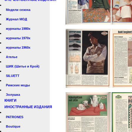
Модели сезона
Журнал МОД
журналы 1980х
журналы 1970х
журналы 1960х
Ателье
ШИК (Шитье и Крой)
SILUETT
Рижские моды
Золушка
КНИГИ
ИНОСТРАННЫЕ ИЗДАНИЯ
PATRONES
Boutique