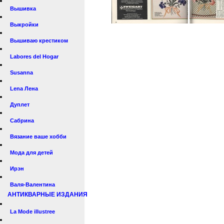
Вышивка
Выкройки
Вышиваю крестиком
Labores del Hogar
Susanna
Lena Лена
Дуплет
Сабрина
Вязание ваше хобби
Мода для детей
Ирэн
Валя-Валентина
АНТИКВАРНЫЕ ИЗДАНИЯ
La Mode illustree