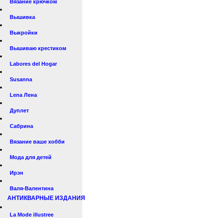
Вязание крючком
Вышивка
Выкройки
Вышиваю крестиком
Labores del Hogar
Susanna
Lena Лена
Дуплет
Сабрина
Вязание ваше хобби
Мода для детей
Ирэн
Валя-Валентина
АНТИКВАРНЫЕ ИЗДАНИЯ
La Mode illustree