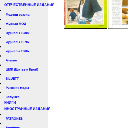
ОТЕЧЕСТВЕННЫЕ ИЗДАНИЯ
Модели сезона
Журнал МОД
журналы 1980х
журналы 1970х
журналы 1960х
Ателье
ШИК (Шитье и Крой)
SILUETT
Рижские моды
Золушка
КНИГИ
ИНОСТРАННЫЕ ИЗДАНИЯ
PATRONES
Boutique