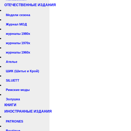
ОТЕЧЕСТВЕННЫЕ ИЗДАНИЯ
Модели сезона
Журнал МОД
журналы 1980х
журналы 1970х
журналы 1960х
Ателье
ШИК (Шитье и Крой)
SILUETT
Рижские моды
Золушка
КНИГИ
ИНОСТРАННЫЕ ИЗДАНИЯ
PATRONES
Boutique