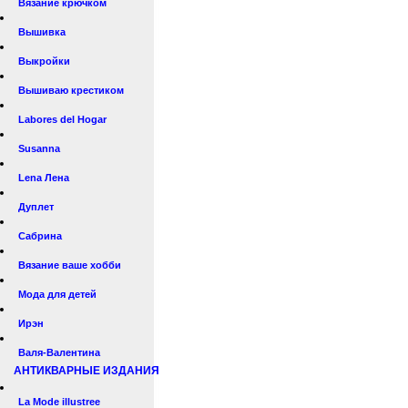
Вязание крючком
Вышивка
Выкройки
Вышиваю крестиком
Labores del Hogar
Susanna
Lena Лена
Дуплет
Сабрина
Вязание ваше хобби
Мода для детей
Ирэн
Валя-Валентина
АНТИКВАРНЫЕ ИЗДАНИЯ
La Mode illustree