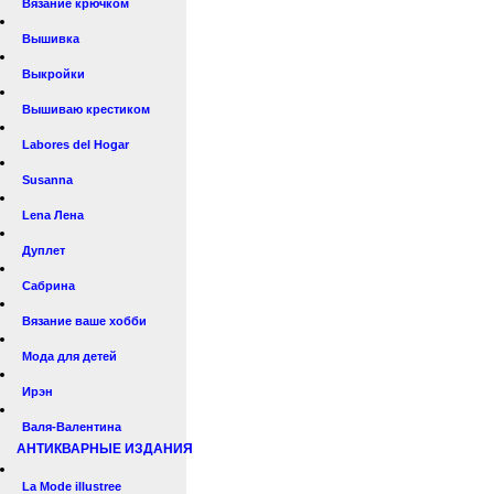
Вязание крючком
Вышивка
Выкройки
Вышиваю крестиком
Labores del Hogar
Susanna
Lena Лена
Дуплет
Сабрина
Вязание ваше хобби
Мода для детей
Ирэн
Валя-Валентина
АНТИКВАРНЫЕ ИЗДАНИЯ
La Mode illustree