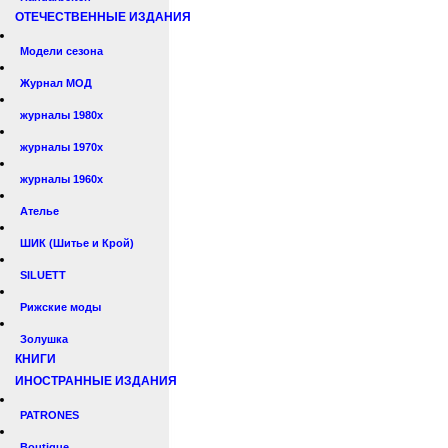
ОТЕЧЕСТВЕННЫЕ ИЗДАНИЯ
Модели сезона
Журнал МОД
журналы 1980х
журналы 1970х
журналы 1960х
Ателье
ШИК (Шитье и Крой)
SILUETT
Рижские моды
Золушка
КНИГИ
ИНОСТРАННЫЕ ИЗДАНИЯ
PATRONES
Boutique